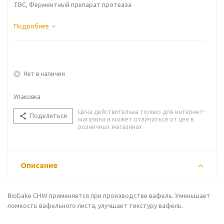
ТВС, Ферментный препарат протеаза
Подробнее
Нет в наличии
Упаковка
Цена действительна только для интернет-
Поделиться
магазина и может отличаться от цен в
розничных магазинах
Описание
Biobake CHW применяется при производстве вафель. Уменьшает
ломкость вафельного листа, улучшает текстуру вафель.