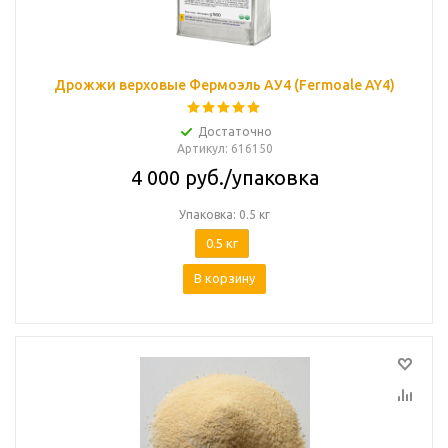
Дрожжи верховые Фермоэль АУ4 (Fermoale AY4)
Достаточно
Артикул
: 616150
4 000
руб.
/упаковка
Упаковка: 0.5 кг
0.5 кг
В корзину