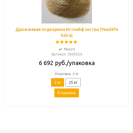
Дрожжевая подкормка Истлайф экстра (Yeastlife
Extra)
Много
Артикул
: 2000024
6 692
руб.
/упаковка
Упаковка: 2 кг
2 кг
25 кг
В корзину