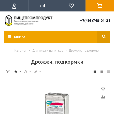
+7(495)748-01-31
МЕНЮ
Каталог
-
Для пива и напитков
-
Дрожжи, подкормки
Дрожжи, подкормки