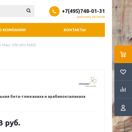
+7(495)748-01-31
ЗАКАЗАТЬ ЗВОНОК
О КОМПАНИИ
КОНТАКТЫ
 Макс (Ultraflo MAX)
ьная бета-глюканаза и арабиноксиланаза
3 руб.