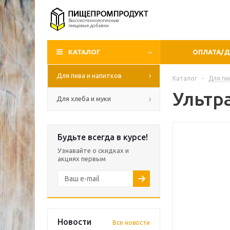
КАТАЛОГ
ОПЛАТА/
Для пива и напитков
Каталог
-
Для пи
Ультр
Для хлеба и муки
Будьте всегда в курсе!
Узнавайте о скидках и
акциях первым
Новости
Все новости