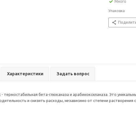
Много
Упаковка
Поделит
Характеристики
Задать вопрос
с
- термостабильная бета-глюканаза и арабиноксиланаза. Это уникаль
одительность и снизить расходы, независимо от степени растворения 