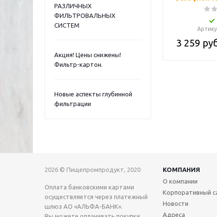
РАЗЛИЧНЫХ
ФИЛЬТРОВАЛЬНЫХ
СИСТЕМ
Артику
3 259
руб
Акция! Цены снижены!
Фильтр-картон.
Новые аспекты глубинной
фильтрации
2026 © Пищепромпродукт, 2020
КОМПАНИЯ
О компании
Оплата банковскими картами
Корпоративный с
осуществляется через платежный
Новости
шлюз АО «АЛЬФА-БАНК».
Адреса
Вы можете оплачивать покупки