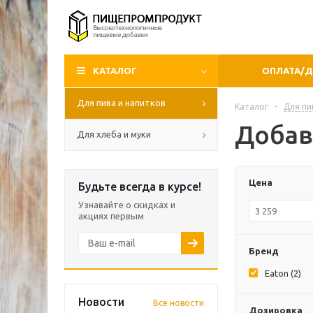
КАТАЛОГ
ОПЛАТА/
Для пива и напитков
Каталог
-
Для пи
Добав
Для хлеба и муки
Цена
Будьте всегда в курсе!
Узнавайте о скидках и
акциях первым
Бренд
Eaton (
2
)
Новости
Все новости
Дозировка