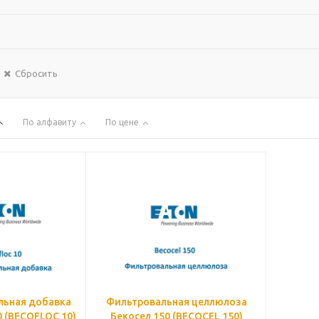
Сбросить
По алфавиту
По цене
льная добавка
Фильтровальная целлюлоза
 (BECOFLOC 10)
Бекосел 150 (BECOCEL 150)