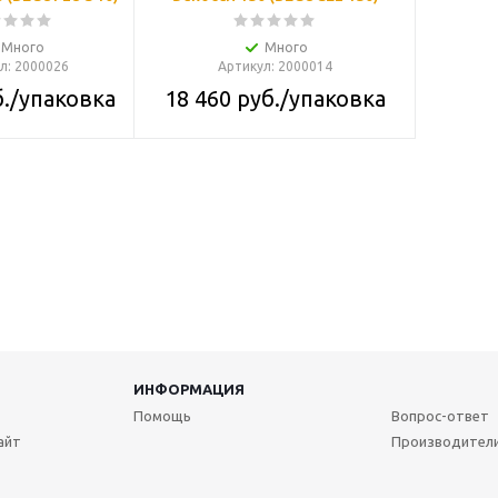
Много
Много
л
: 2000026
Артикул
: 2000014
.
/упаковка
18 460
руб.
/упаковка
ИНФОРМАЦИЯ
Помощь
Вопрос-ответ
айт
Производител