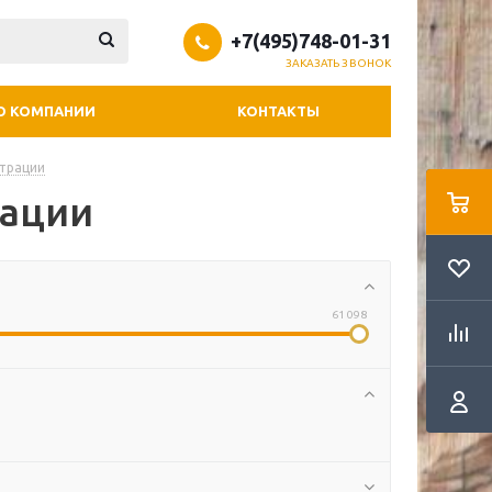
+7(495)748-01-31
ЗАКАЗАТЬ ЗВОНОК
О КОМПАНИИ
КОНТАКТЫ
трации
рации
61 098