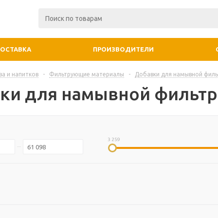
ДОСТАВКА
ПРОИЗВОДИТЕЛИ
ва и напитков
-
Фильтрующие материалы
-
Добавки для намывной филь
ки для намывной фильт
3 259