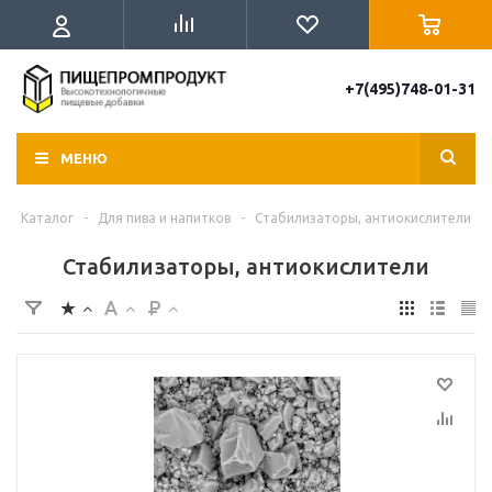
+7(495)748-01-31
МЕНЮ
Каталог
-
Для пива и напитков
-
Стабилизаторы, антиокислители
Стабилизаторы, антиокислители