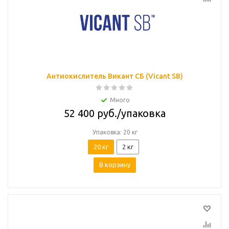
Антиокислитель Викант СБ (Vicant SB)
Много
52 400
руб.
/упаковка
Упаковка: 20 кг
20 кг
2 кг
В корзину