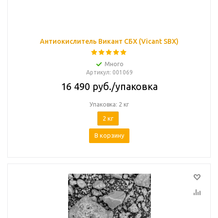
Антиокислитель Викант СБХ (Vicant SBX)
Много
Артикул
: 001069
16 490
руб.
/упаковка
Упаковка: 2 кг
2 кг
В корзину