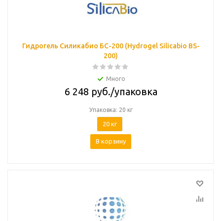
Гидрогель Силикабио БС-200 (Hydrogel Silicabio ВS-
200)
Много
6 248
руб.
/упаковка
Упаковка: 20 кг
20 кг
В корзину