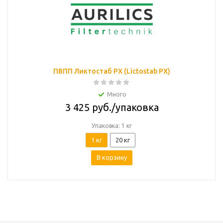
ПВПП Ликтостаб РХ (Lictostab PX)
Много
3 425
руб.
/упаковка
Упаковка: 1 кг
1 кг
20 кг
В корзину