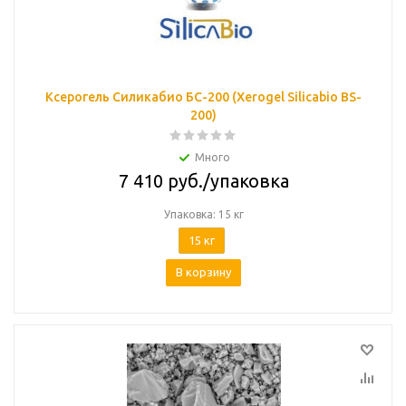
Ксерогель Силикабио БС-200 (Xerogel Silicabio ВS-
200)
Много
7 410
руб.
/упаковка
Упаковка: 15 кг
15 кг
В корзину