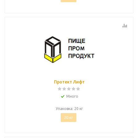
Протект Лифт
Много
Упаковка: 20 кг
20 кг