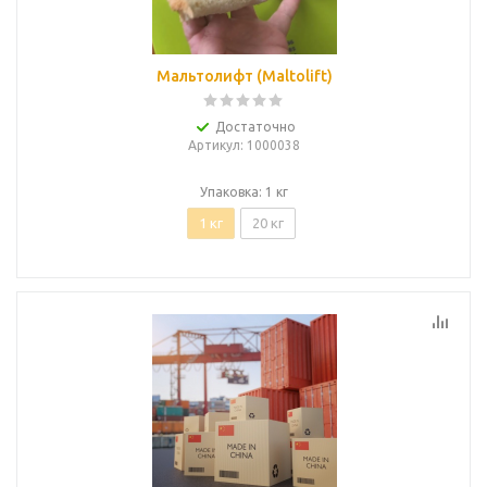
Мальтолифт (Maltolift)
Достаточно
Артикул
: 1000038
Упаковка: 1 кг
1 кг
20 кг