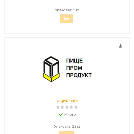
Упаковка: 1 кг
1 кг
L-цистеин
Много
Упаковка: 25 кг