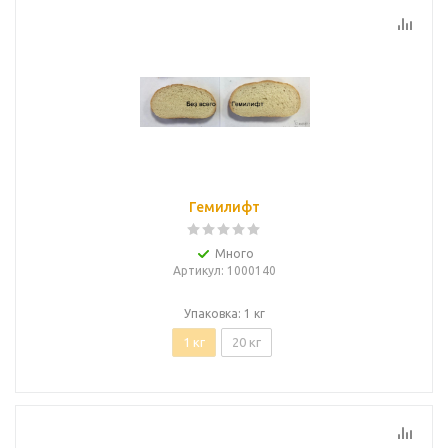
Гемилифт
Много
Артикул
: 1000140
Упаковка: 1 кг
1 кг
20 кг