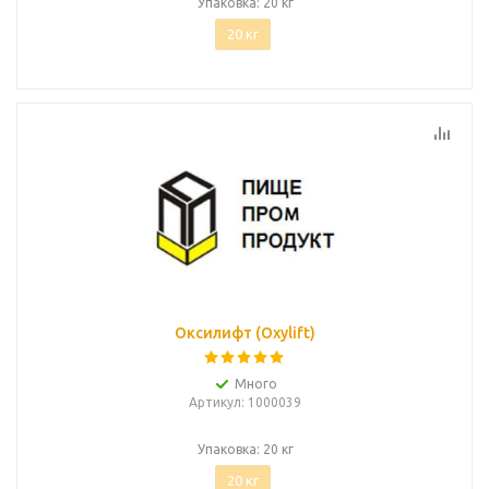
Упаковка: 20 кг
20 кг
Оксилифт (Oxylift)
Много
Артикул
: 1000039
Упаковка: 20 кг
20 кг