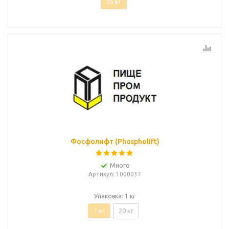
25 кг
Фосфолифт (Phospholift)
Много
Артикул
: 1000037
Упаковка: 1 кг
1 кг
20 кг