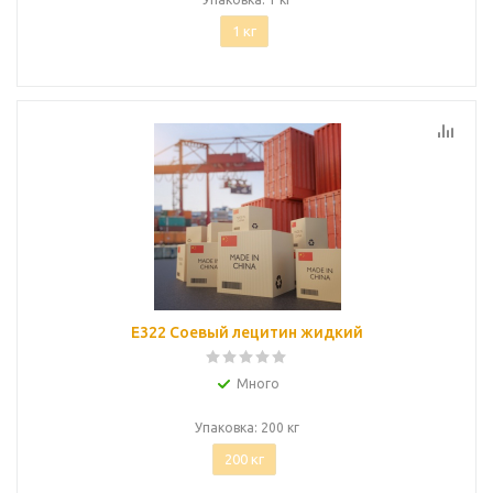
1 кг
Е322 Соевый лецитин жидкий
Много
Упаковка: 200 кг
200 кг