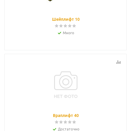
Шейплифт 10
Много
Враплифт 40
Достаточно