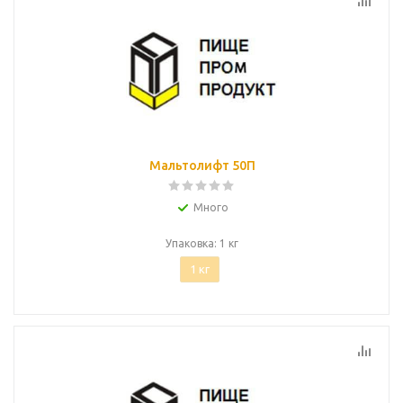
Мальтолифт 50П
Много
Упаковка: 1 кг
1 кг