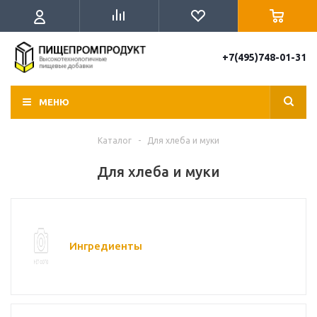
+7(495)748-01-31
МЕНЮ
Каталог
-
Для хлеба и муки
Для хлеба и муки
Ингредиенты