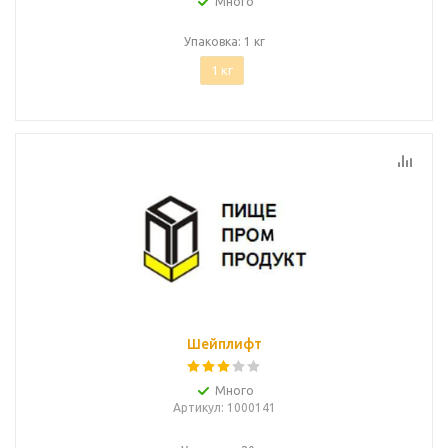
Много
Упаковка: 1 кг
1 кг
Шейплифт
Много
Артикул
: 1000141