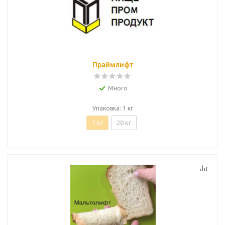
Праймлифт
Много
Упаковка: 1 кг
1 кг
20 кг