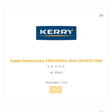
Адмул Эмулспондж 5500 (ADMUL EMULSPONGE 5500)
Мало
Упаковка: 15 кг
15 кг