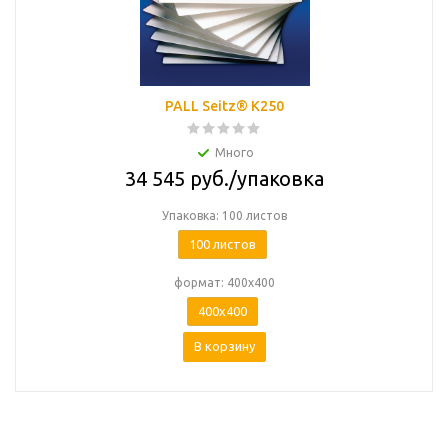
PALL Seitz® K250
Много
34 545
руб.
/упаковка
Упаковка: 100 листов
100 листов
формат: 400х400
400х400
В корзину