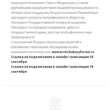
природопользованию Совета Федерации, а также
крупнейшими предприятиями пищевой промышленности.
Личную свою поддержку Форума высказал Первый вице-
президент русского географического общества,
Президент Государственной полярной академии,
Президент Ассоциации полярников, депутат
государственной думы, доктор географических наук
Чилингаров А.Н.
С программой Форума, планом мероприятий и
ключевыми тематиками обсуждения можно
ознакомиться на портале:
www.arcticbakeryforum.ru
Ссылка на подключение к онлайн-трансляции 18
сентября
Ссылка на подключение к онлайн-трансляции 19
сентября