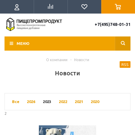
+7(495)748-01-31
МЕНЮ
О компании
-
Новости
RSS
Новости
Все
2026
2023
2022
2021
2020
2