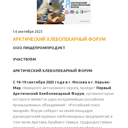
14 сентября 2023
АРКТИЧЕСКИЙ ХЛЕБОПЕКАРНЫЙ ФОРУМ
ООО ПИЩЕПРОМПРОДУКТ
УЧАСТВУЕМ
АРКТИЧЕСКИЙ ХЛЕБОПЕКАРНЫЙ ФОРУМ
С 18-19 сентября 2023 года в г. Москва и г. Нарьян-
Мар
, Ненецкого автономного округа, пройдет
Первый
Арктический Хлебопекарный Форум
, организатором
которого является одно из крупнейших российских
промышленных объединений - «Российский союз
пекарей». Форум соберет на своей площадке
руководителей крупных хлебопекарных предприятий, в
том числе Арктики, Крайнего Севера, труднодоступных
территорий, а также руководителей профильных