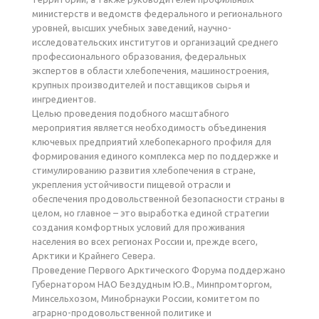
министерств и ведомств федерального и регионального
уровней, высших учебных заведений, научно-
исследовательских институтов и организаций среднего
профессионального образования, федеральных
экспертов в области хлебопечения, машиностроения,
крупных производителей и поставщиков сырья и
ингредиентов.
Целью проведения подобного масштабного
мероприятия является необходимость объединения
ключевых предприятий хлебопекарного профиля для
формирования единого комплекса мер по поддержке и
стимулированию развития хлебопечения в стране,
укрепления устойчивости пищевой отрасли и
обеспечения продовольственной безопасности страны в
целом, но главное – это выработка единой стратегии
создания комфортных условий для проживания
населения во всех регионах России и, прежде всего,
Арктики и Крайнего Севера.
Проведение Первого Арктического Форума поддержано
Губернатором НАО Бездудным Ю.В., Минпромторгом,
Минсельхозом, Минобрнауки России, комитетом по
аграрно-продовольственной политике и