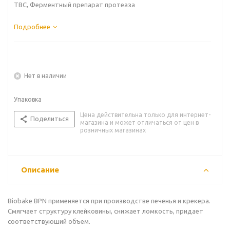
ТВС, Ферментный препарат протеаза
Подробнее
Нет в наличии
Упаковка
Цена действительна только для интернет-
Поделиться
магазина и может отличаться от цен в
розничных магазинах
Описание
Biobake BPN применяется при производстве печенья и крекера.
Смягчает структуру клейковины, снижает ломкость, придает
соответствуюший объем.