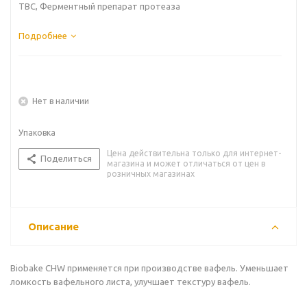
ТВС, Ферментный препарат протеаза
Подробнее
Нет в наличии
Упаковка
Цена действительна только для интернет-
Поделиться
магазина и может отличаться от цен в
розничных магазинах
Описание
Biobake CHW применяется при производстве вафель. Уменьшает
ломкость вафельного листа, улучшает текстуру вафель.