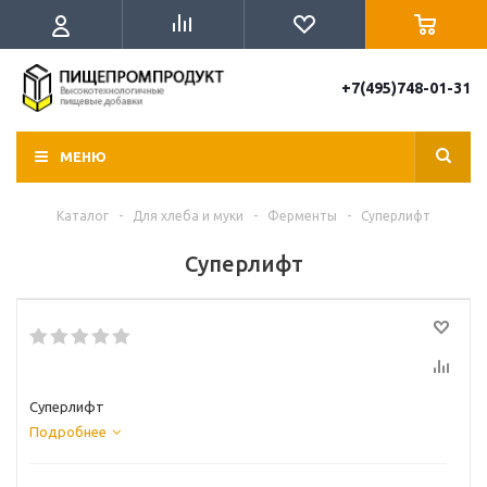
+7(495)748-01-31
МЕНЮ
Каталог
-
Для хлеба и муки
-
Ферменты
-
Суперлифт
Суперлифт
Суперлифт
Подробнее