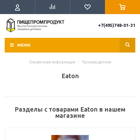
+7(495)748-01-31
МЕНЮ
Справочная информация
-
Производители
Eaton
Разделы с товарами Eaton в нашем
магазине