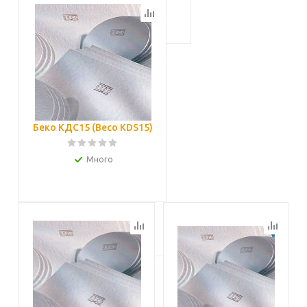
Подробнее
Беко КДС15 (Beco KDS15)
Много
Подробнее