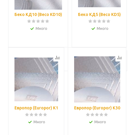
Беко КД10 (Beco KD10)
Беко КД5 (Beco KD5)
Много
Много
Подробнее
Подробнее
Европор (Europor) K1
Европор (Europor) K30
Много
Много