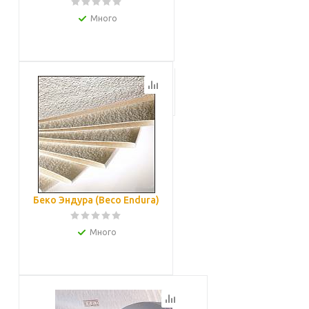
Много
Подробнее
Беко Эндура (Beco Endura)
Много
Подробнее