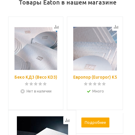
Товары Eaton в нашем магазине
Беко КД3 (Beco KD3)
Европор (Europor) K5
Нет в наличии
Много
Подробнее
Подробнее