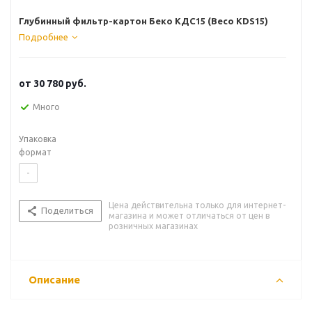
Глубинный фильтр-картон Беко КДC15 (Beco KDS15)
Подробнее
от
30 780 руб.
Много
Упаковка
формат
-
Цена действительна только для интернет-
Поделиться
магазина и может отличаться от цен в
розничных магазинах
Описание