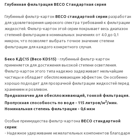
Глубинная фильтрация BECO Стандартная серия
Глубинный фильтр-картон
BECO стандартной серии
разработан
для удовлетворения широкого спектра требований к фильтрации
жидкостей. Фильтр-картон этой серии покрывает весь диапазон
степеней фильтрации в номинальных значениях от 4.0 до 0,1
микрон, что позволяет выбрать точное значение степени
фильтрации для каждого конкретного случая.
Беко КДC15 (Beco KDS15)
- глубинный фильтр-картон
применяется для достижения высокой степени осветления.
Фильтр-картон этого типа надежно задерживает мельчайшие
частицы и обладает обеспложивающим эффектом. Он особенно
хорошо подходит для прозрачной фильтрации жидкостей перед
хранением и розливом.
Предназначен для обеспложивающей, тонкой фильтрация.
2
Пропускная способность по воде - 115 литров/м
/мин.
Номинальная степень фильтрации - 0,6 мкм
Особые преимущества фильтр-картона
BECO стандартной
серии
:
- Надежное удерживание нежелательных компонентов благодаря