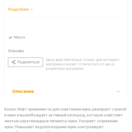
Подробнее
Много
Упаковка
Цена действительна только для интернет-
Поделиться
магазина и может отличаться от цен в
розничных магазинах
Описание
Колор Лифт применяется для осветления муки, реагирует с влагой
в муке и высвобождает активный кислород, которые осветляет
желтые каратиноидные пигменты муки. Ускоряет созревание
муки. Повышает водопоглощение муки, контролирует