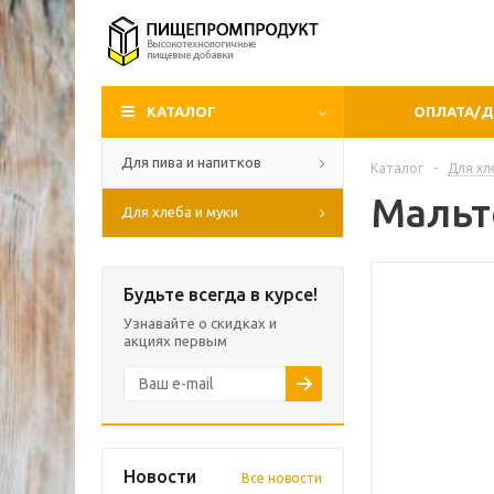
КАТАЛОГ
ОПЛАТА/
Для пива и напитков
Каталог
-
Для хл
Мальт
Для хлеба и муки
Будьте всегда в курсе!
Узнавайте о скидках и
акциях первым
Новости
Все новости