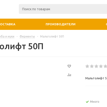
ДОСТАВКА
ПРОИЗВОДИТЕЛИ
еба и муки
-
Ферменты
-
Мальтолифт 50П
олифт 50П
Мальтолифт 5
Много